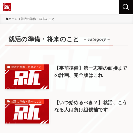
ホーム
就活の準備・将来のこと
就活の準備・将来のこと
– category –
【事前準備】第一志望の面接まで
就活の準備・将来のこと
の計画、完全版はこれ
【いつ始めるべき？】就活、こう
就活の準備・将来のこと
なる人は負け組候補です