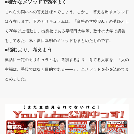
■確かなメソッドで効率よく
これらの問いへの答えは様々でしょう。しかし、答えを出すメソッド
は存在します。下のカリキュラムは、「資格の学校TAC」の講師とし
て20年以上活動し、出身校である早稲田大学等、数十の大学で講義
をしてきた、私・夏目幸明のメソッドをまとめたものです。
■
悩むより、考えよう
就活に一定のカリキュラムを。選別するより、育てる人事を。「人の
幸福は、手段ではなく目的である――」。全メソッドを心を込めてま
とめました。