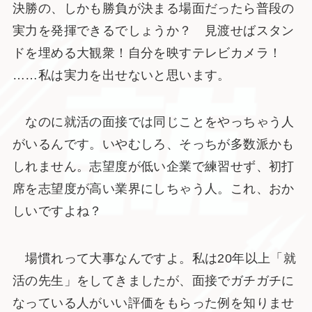
決勝の、しかも勝負が決まる場面だったら普段の
実力を発揮できるでしょうか？ 見渡せばスタン
ドを埋める大観衆！自分を映すテレビカメラ！
……私は実力を出せないと思います。
なのに就活の面接では同じことをやっちゃう人
がいるんです。いやむしろ、そっちが多数派かも
しれません。志望度が低い企業で練習せず、初打
席を志望度が高い業界にしちゃう人。これ、おか
しいですよね？
場慣れって大事なんですよ。私は20年以上「就
活の先生」をしてきましたが、面接でガチガチに
なっている人がいい評価をもらった例を知りませ