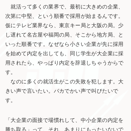
就活って多くの業界で、最初に大きめの企業、
次第に中堅、という順番で採用が始まるんです。
仮にテレビ業界なら、東京キー局と大阪の局。少
し遅れて名古屋や福岡の局、そこから地方局、と
いった順番です。なぜなら小さい企業が先に採用
を始めて内定を出しても、同じ学生が大企業に採
用されたら、やっぱり内定を辞退しちゃうからで
す。
なのに多くの就活生がこの失敗を犯します。大
きい声で言いたい。バカでかい声で叫びたいで
す。
「大企業の面接で場慣れして、中小企業の内定を
勝ち取る」って、それ、あまりにもったいないで