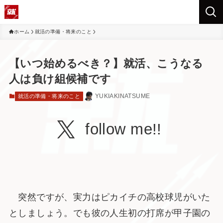
ホーム
就活の準備・将来のこと
【いつ始めるべき？】就活、こうなる
人は負け組候補です
YUKIAKINATSUME
就活の準備・将来のこと
follow me!!
突然ですが、実力はピカイチの高校球児がいた
としましょう。でも彼の人生初の打席が甲子園の