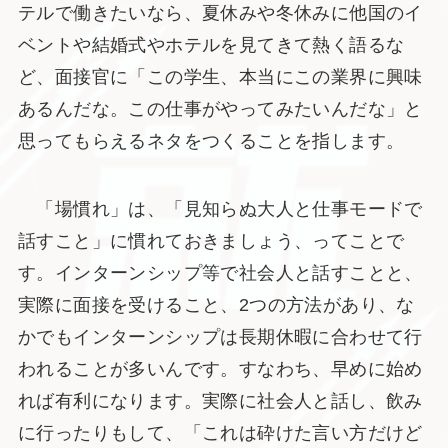
テルで働きたいなら、夏休みや冬休みに他国のイ
ベントや結婚式やホテルを見てきて熱く語るな
ど、面接官に「この学生、本当にこの業界に興味
あるんだな。この仕事がやってみたいんだな」と
思ってもらえるネタをつくることを指します。
「場慣れ」は、「見知らぬ大人と仕事モードで
話すこと」に慣れておきましょう、ってことで
す。インターンシップ等で社会人と話すことと、
実際に面接を受けること、2つの方法があり、な
かでもインターンシップは長期休暇に合わせて行
われることが多いんです。すなわち、早めに始め
れば有利になります。実際に社会人と話し、飲み
に行ったりもして、「これは砕けた言い方だけど