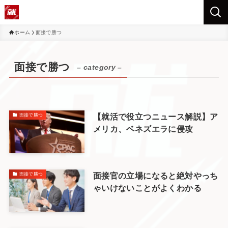
ホーム
面接で勝つ
面接で勝つ
– category –
【就活で役立つニュース解説】ア
面接で勝つ
メリカ、ベネズエラに侵攻
面接官の立場になると絶対やっち
面接で勝つ
ゃいけないことがよくわかる