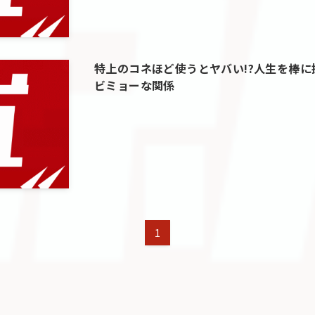
特上のコネほど使うとヤバい!?人生を棒
ビミョーな関係
1