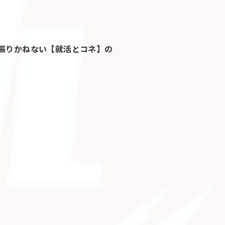
に振りかねない【就活とコネ】の