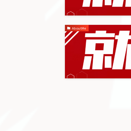
AboutMe