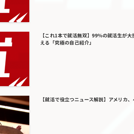
【これ1本で就活無双】99％の就活生が
える「究極の自己紹介」
【就活で役立つニュース解説】アメリカ、