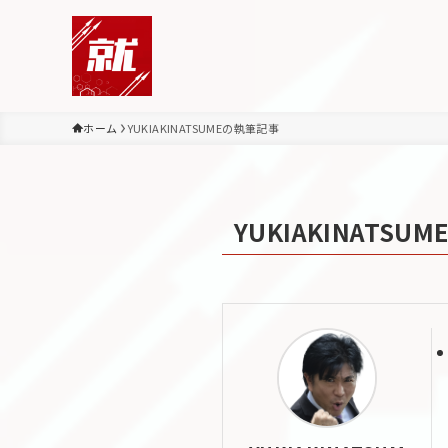
ホーム
YUKIAKINATSUMEの執筆記事
YUKIAKINATSUM