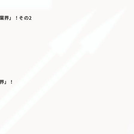
業界」！その2
界」！