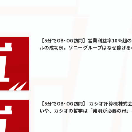
【5分でOB･OG訪問】営業利益率10％
ルの成功例。ソニーグループはなぜ稼げる
【5分でOB･OG訪問】 カシオ計算機株
いや、カシオの哲学は「発明が必要の母」