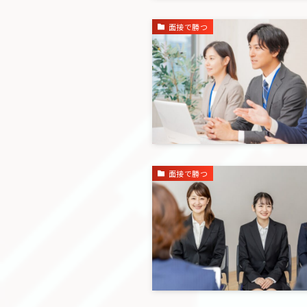
面接で勝つ
面接で勝つ