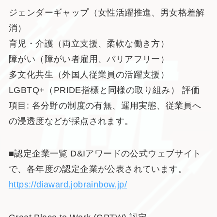
ジェンダーギャップ（女性活躍推進、男女格差解
消）
育児・介護（両立支援、柔軟な働き方）
障がい（障がい者雇用、バリアフリー）
多文化共生（外国人従業員の活躍支援）
LGBTQ+（PRIDE指標と同様の取り組み） 評価
項目: 各分野の制度の有無、運用実態、従業員へ
の浸透度などが採点されます。
■認定企業一覧 D&Iアワードの公式ウェブサイト
で、各年度の認定企業が公表されています。
https://diaward.jobrainbow.jp/