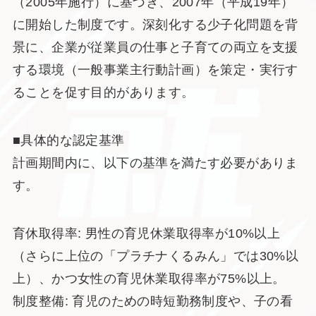
（2005年施行）に基づき、2007年（平成19年）
に開始した制度です。深刻化する少子化問題を背
景に、企業が従業員の仕事と子育ての両立を支援
する環境（一般事業主行動計画）を策定・実行す
ることを促す目的があります。
■具体的な認定基準
計画期間内に、以下の基準を満たす必要がありま
す。
育休取得率: 男性の育児休業取得率が10%以上
（さらに上位の「プラチナくるみん」では30%以
上）、かつ女性の育児休業取得率が75%以上。
制度整備: 育児のための時短勤務制度や、子の看