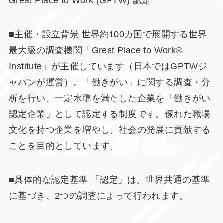
Great Place to Work (GPTW) 認定
■主催・設立背景 世界約100カ国で展開する世界
最大級の調査機関「Great Place to Work®
Institute」が主催しています（日本ではGPTWジ
ャパンが運営）。「働きがい」に関する調査・分
析を行い、一定水準を満たした企業を「働きがい
認定企業」として認定する制度です。優れた職場
文化を持つ企業を増やし、社会の発展に貢献する
ことを目的としています。
■具体的な認定基準 「認定」は、世界共通の基準
に基づき、2つの調査によって行われます。