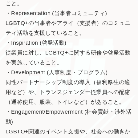
こと。
・Representation (当事者コミュニティ)
LGBTQ+の当事者やアライ（支援者）のコミュニ
ティ活動を支援していること。
・Inspiration (啓発活動)
従業員に対し、LGBTQ+に関する研修や啓発活動
を実施していること。
・Development (人事制度・プログラム)
同性パートナーシップ制度の導入（福利厚生の適
用など）や、トランスジェンダー従業員への配慮
（通称使用、服装、トイレなど）があること。
・Engagement/Empowerment (社会貢献・渉外活
動)
LGBTQ+関連のイベント支援や、社会への働きか