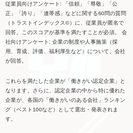
従業員向けアンケート: 「信頼」「尊敬」「公
正」「誇り」「連帯感」などに関する60問の質問
（トラストインデックス©）に、従業員が匿名で
回答。このスコアが基準を満たすことが必須。 会
社向けアンケート: 企業の制度や人事施策（採
用、育成、評価、福利厚生など）について、会社
が回答。
これらを満たした企業が「働きがい認定企業」と
なります。さらに、認定企業の中から特に優れた
企業が、各国の「働きがいのある会社」ランキン
グ（ベスト100など）として選出・発表されま
す。