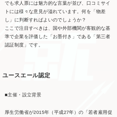
でも求人票には魅力的な言葉が並び、口コミサイ
トには様々な意見が溢れています。何を「物差
し」に判断すればよいのでしょうか？
ここで注目すべきは、国や外部機関が客観的な基
準で企業を評価した「お墨付き」である「第三者
認証制度」です。
ユースエール認定
■主催・設立背景
厚生労働省が2015年（平成27年）の「若者雇用促