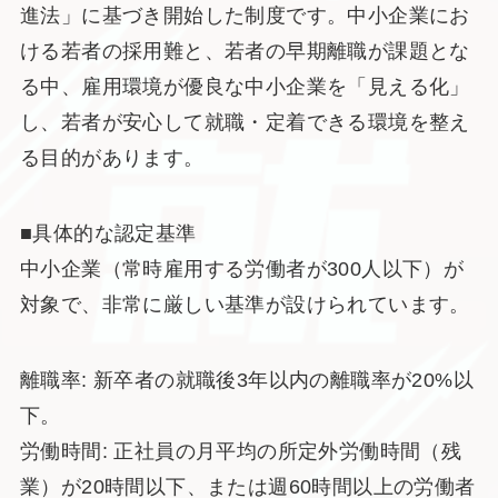
進法」に基づき開始した制度です。中小企業にお
ける若者の採用難と、若者の早期離職が課題とな
る中、雇用環境が優良な中小企業を「見える化」
し、若者が安心して就職・定着できる環境を整え
る目的があります。
■具体的な認定基準
中小企業（常時雇用する労働者が300人以下）が
対象で、非常に厳しい基準が設けられています。
離職率: 新卒者の就職後3年以内の離職率が20%以
下。
労働時間: 正社員の月平均の所定外労働時間（残
業）が20時間以下、または週60時間以上の労働者