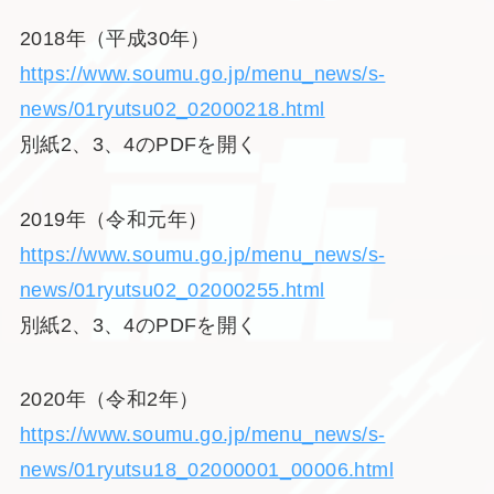
2018年（平成30年）
https://www.soumu.go.jp/menu_news/s-
news/01ryutsu02_02000218.html
別紙2、3、4のPDFを開く
2019年（令和元年）
https://www.soumu.go.jp/menu_news/s-
news/01ryutsu02_02000255.html
別紙2、3、4のPDFを開く
2020年（令和2年）
https://www.soumu.go.jp/menu_news/s-
news/01ryutsu18_02000001_00006.html