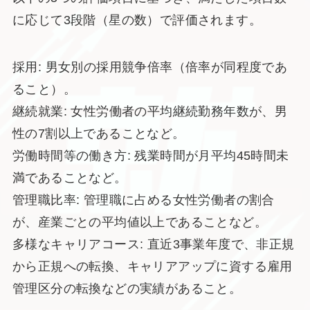
に応じて3段階（星の数）で評価されます。
採用: 男女別の採用競争倍率（倍率が同程度であ
ること）。
継続就業: 女性労働者の平均継続勤務年数が、男
性の7割以上であることなど。
労働時間等の働き方: 残業時間が月平均45時間未
満であることなど。
管理職比率: 管理職に占める女性労働者の割合
が、産業ごとの平均値以上であることなど。
多様なキャリアコース: 直近3事業年度で、非正規
から正規への転換、キャリアアップに資する雇用
管理区分の転換などの実績があること。