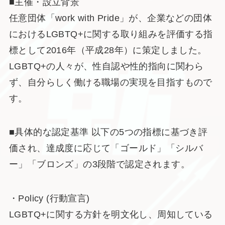
■主催・設立背景
任意団体「work with Pride」が、企業などの団体
におけるLGBTQ+に関する取り組みを評価する指
標として2016年（平成28年）に策定しました。
LGBTQ+の人々が、性自認や性的指向に関わら
ず、自分らしく働ける職場の実現を目指すもので
す。
■具体的な認定基準 以下の5つの指標に基づき評
価され、達成度に応じて「ゴールド」「シルバ
ー」「ブロンズ」の3段階で認定されます。
・Policy (行動宣言)
LGBTQ+に関する方針を明文化し、周知している