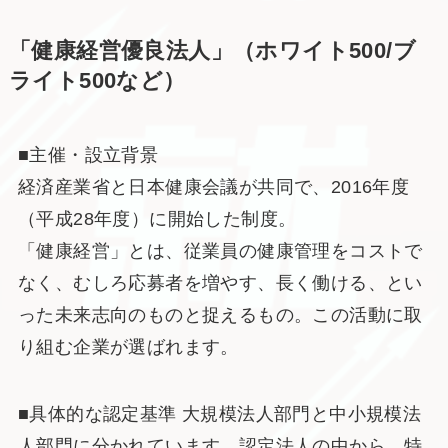
「健康経営優良法人」（ホワイト500/ブ
ライト500など）
■主催・設立背景
経済産業省と日本健康会議が共同で、2016年度
（平成28年度）に開始した制度。
「健康経営」とは、従業員の健康管理をコストで
なく、むしろ応募者を増やす、長く働ける、とい
った未来志向のものと捉えるもの。この活動に取
り組む企業が選ばれます。
■具体的な認定基準 大規模法人部門と中小規模法
人部門に分かれています。認定法人の中から、特