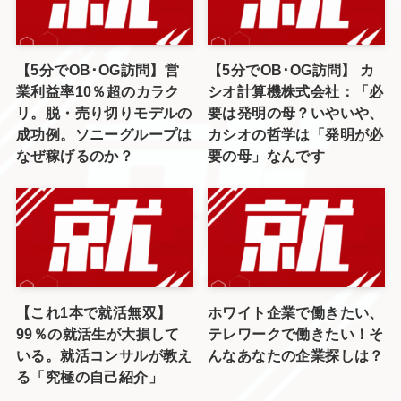
【5分でOB･OG訪問】営
【5分でOB･OG訪問】 カ
業利益率10％超のカラク
シオ計算機株式会社：「必
リ。脱・売り切りモデルの
要は発明の母？いやいや、
成功例。ソニーグループは
カシオの哲学は「発明が必
なぜ稼げるのか？
要の母」なんです
【これ1本で就活無双】
ホワイト企業で働きたい、
99％の就活生が大損して
テレワークで働きたい！そ
いる。就活コンサルが教え
んなあなたの企業探しは？
る「究極の自己紹介」