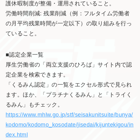
護休暇制度が整備・運用されていること。
労働時間削減: 残業削減（例：フルタイム労働者
の月平均残業時間が一定以下）の取り組みを行っ
ていること。
■認定企業一覧
厚生労働省の「両立支援のひろば」サイト内で認
定企業を検索できます。
「くるみん認定」の一覧をエクセル形式で見られ
ます。ほか、「プラチナくるみん」と「トライく
るみん」もチェック。
https://www.mhlw.go.jp/stf/seisakunitsuite/bunya/
kodomo/kodomo_kosodate/jisedai/kijuntekigou/in
dex.html